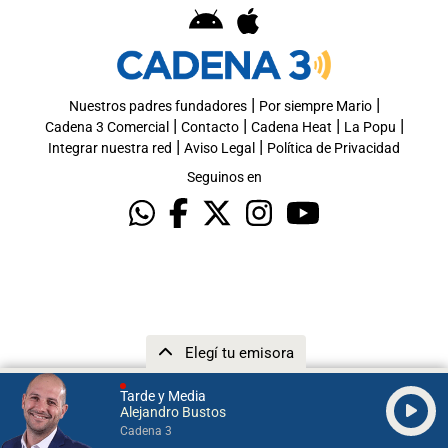
|
|
Nuestros padres fundadores
Por siempre Mario
|
|
|
|
Cadena 3 Comercial
Contacto
Cadena Heat
La Popu
|
|
Integrar nuestra red
Aviso Legal
Política de Privacidad
Seguinos en
Elegí tu emisora
Tarde y Media
Alejandro Bustos
Cadena 3