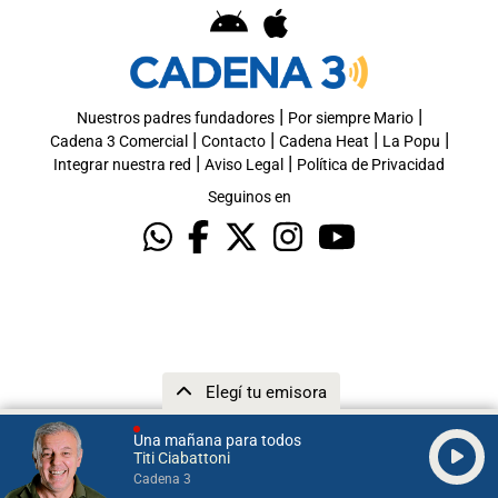
|
|
Nuestros padres fundadores
Por siempre Mario
|
|
|
|
Cadena 3 Comercial
Contacto
Cadena Heat
La Popu
|
|
Integrar nuestra red
Aviso Legal
Política de Privacidad
Seguinos en
Elegí tu emisora
Una mañana para todos
Titi Ciabattoni
Cadena 3