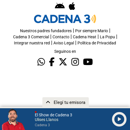
|
|
Nuestros padres fundadores
Por siempre Mario
|
|
|
|
Cadena 3 Comercial
Contacto
Cadena Heat
La Popu
|
|
Integrar nuestra red
Aviso Legal
Política de Privacidad
Seguinos en
Elegí tu emisora
El Show de Cadena 3
Ulises Llanos
Cadena 3