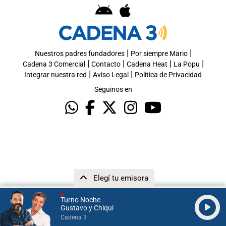
|
|
Nuestros padres fundadores
Por siempre Mario
|
|
|
|
Cadena 3 Comercial
Contacto
Cadena Heat
La Popu
|
|
Integrar nuestra red
Aviso Legal
Política de Privacidad
Seguinos en
Elegí tu emisora
Turno Noche
Gustavo y Chiqui
Cadena 3