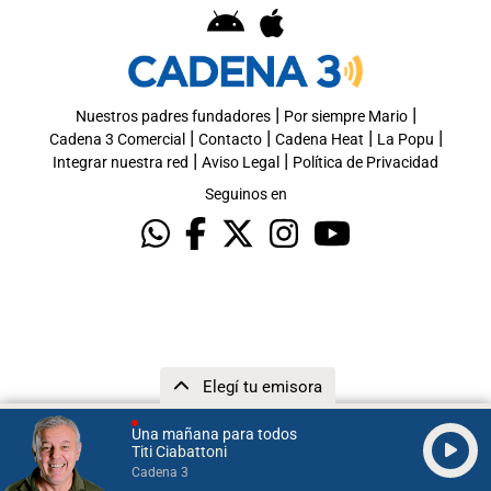
|
|
Nuestros padres fundadores
Por siempre Mario
|
|
|
|
Cadena 3 Comercial
Contacto
Cadena Heat
La Popu
|
|
Integrar nuestra red
Aviso Legal
Política de Privacidad
Seguinos en
Elegí tu emisora
Una mañana para todos
Titi Ciabattoni
Cadena 3