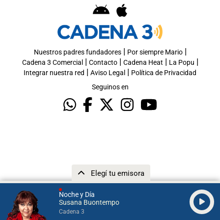
|
|
Nuestros padres fundadores
Por siempre Mario
|
|
|
|
Cadena 3 Comercial
Contacto
Cadena Heat
La Popu
|
|
Integrar nuestra red
Aviso Legal
Política de Privacidad
Seguinos en
Elegí tu emisora
Noche y Día
Susana Buontempo
Cadena 3