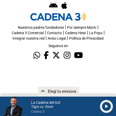
|
|
Nuestros padres fundadores
Por siempre Mario
|
|
|
|
Cadena 3 Comercial
Contacto
Cadena Heat
La Popu
|
|
Integrar nuestra red
Aviso Legal
Política de Privacidad
Seguinos en
Elegí tu emisora
La Cadena del Gol
Tigre vs. River
Cadena 3