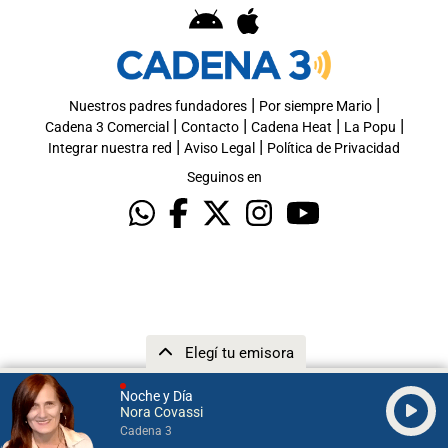
|
|
Nuestros padres fundadores
Por siempre Mario
|
|
|
|
Cadena 3 Comercial
Contacto
Cadena Heat
La Popu
|
|
Integrar nuestra red
Aviso Legal
Política de Privacidad
Seguinos en
Elegí tu emisora
Noche y Día
Nora Covassi
Cadena 3