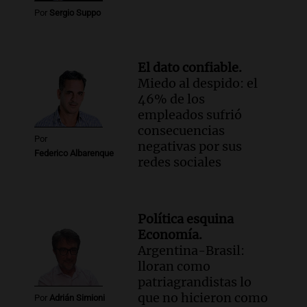
Por
Sergio Suppo
El dato confiable.
Miedo al despido: el
46% de los
empleados sufrió
consecuencias
Por
negativas por sus
Federico Albarenque
redes sociales
Política esquina
Economía.
Argentina-Brasil:
lloran como
patriagrandistas lo
que no hicieron como
Por
Adrián Simioni