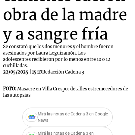
obra de la madre
y a sangre fría
Se constató que los dos menores y el hombre fueron
asesinados por Laura Leguizamón. Los
adolescentes recibieron por lo menos entre 10 o 12
cuchilladas.
22/05/2025 | 15:17
Redacción Cadena 3
FOTO:
Masacre en Villa Crespo: detalles estremecedores de
las autopsias
Mirá las notas de Cadena 3 en Google
News
Mirá las notas de Cadena 3 en