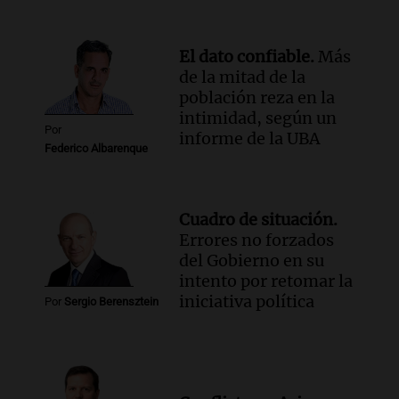
Panorama Federal
Episodios
El dato confiable.
Más
de la mitad de la
población reza en la
intimidad, según un
Por
informe de la UBA
Federico Albarenque
Cuadro de situación.
Errores no forzados
del Gobierno en su
intento por retomar la
iniciativa política
Por
Sergio Berensztein