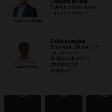
Conflicto en Asia.
Taiwán ensaya cómo
seguir existiendo
Por
Marcos Calligaris
Política esquina
Economía.
Tierras: ¿Y
si en lugar de
declamar la Patria
prueban con
Por
Adrián Simioni
ocuparla?