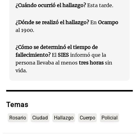
¿Cuándo ocurrió el hallazgo?
Esta tarde.
¿Dónde se realizó el hallazgo?
En
Ocampo
al 1900.
¿Cómo se determinó el tiempo de
fallecimiento?
El
SIES
informó que la
persona llevaba al menos
tres horas
sin
vida.
Temas
Rosario
Ciudad
Hallazgo
Cuerpo
Policial