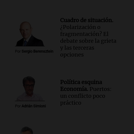
Cuadro de situación.
¿Polarización o
fragmentación? El
debate sobre la grieta
y las terceras
Por
Sergio Berensztein
opciones
Política esquina
Economía.
Puertos:
un conflicto poco
práctico
Por
Adrián Simioni