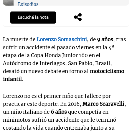
Episodios
Escuchá la nota
La muerte de
Lorenzo Somaschini
, de
9 años
, tras
sufrir un accidente el pasado viernes en la 4ª
etapa de la Copa Honda Junior 160 en el
Autódromo de Interlagos, San Pablo, Brasil,
desató un nuevo debate en torno al
motociclismo
infantil
.
Lorenzo no es el primer niño que fallece por
practicar este deporte. En 2016,
Marco Scaravelli
,
un niño italiano de
6 años
que competía en
minimotos sufrió un accidente que le terminó
costando la vida cuando entrenaba junto a su