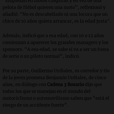
“Empiezan en motos chiquitas y en vez de una
pelota de fútbol quieren una moto”, reflexionó y
añadió: "No es descabellado ni una locura que un
chico de 10 años quiera arrancar, es la edad justa".
Además, indicó que a esa edad, con 10 o 12 años
comienzan a aparecer los grandes managers y los
sponsors. “A esa edad, se sabe si va a ser un fuera
de serie o un piloto normal”, indicó.
Por su parte, Guillermo Urdiales, es corredor y tío
de la joven promesa Benjamín Urdiales, de cinco
años, en diálogo con
Cadena 3 Rosario
dijo que
todos los que se manejan en el mundo del
motociclismo o automovilismo saben que “está el
riesgo de un accidente fuerte”.