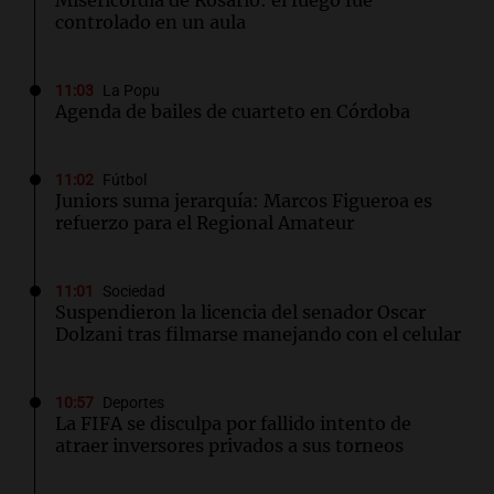
Misericordia de Rosario: el fuego fue
controlado en un aula
11:03
La Popu
Agenda de bailes de cuarteto en Córdoba
11:02
Fútbol
Juniors suma jerarquía: Marcos Figueroa es
refuerzo para el Regional Amateur
11:01
Sociedad
Suspendieron la licencia del senador Oscar
Dolzani tras filmarse manejando con el celular
10:57
Deportes
La FIFA se disculpa por fallido intento de
atraer inversores privados a sus torneos