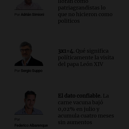
lloran como
patriagrandistas lo
que no hicieron como
Por
Adrián Simioni
politicos
3x1=4.
Qué significa
políticamente la visita
del papa León XIV
Por
Sergio Suppo
El dato confiable.
La
carne vacuna bajó
0,02% en julio y
acumula cuatro meses
Por
sin aumentos
Federico Albarenque