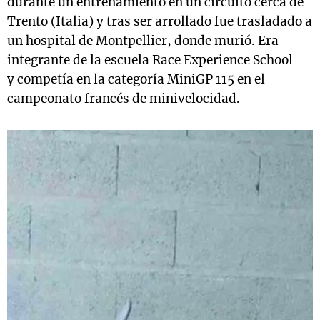
durante un entrenamiento en un circuito cerca de
Trento (Italia) y tras ser arrollado fue trasladado a
un hospital de Montpellier, donde murió. Era
integrante de la escuela Race Experience School
y competía en la categoría MiniGP 115 en el
campeonato francés de minivelocidad.