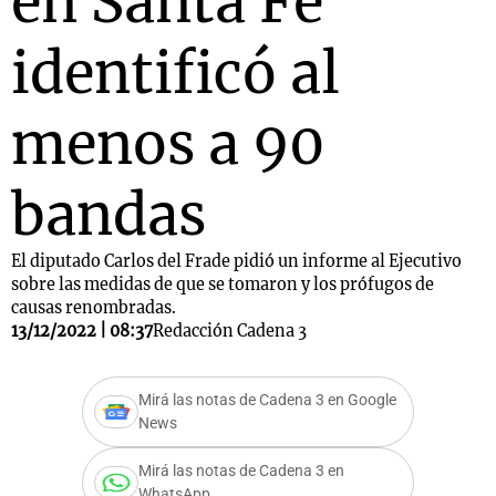
en Santa Fe
identificó al
menos a 90
bandas
El diputado Carlos del Frade pidió un informe al Ejecutivo
sobre las medidas de que se tomaron y los prófugos de
causas renombradas.
13/12/2022 | 08:37
Redacción Cadena 3
Mirá las notas de Cadena 3 en Google
News
Mirá las notas de Cadena 3 en
WhatsApp