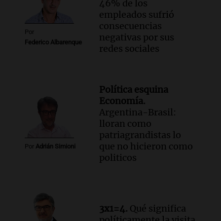
46% de los
empleados sufrió
consecuencias
Por
negativas por sus
Federico Albarenque
redes sociales
Política esquina
Economía.
Argentina-Brasil:
lloran como
patriagrandistas lo
que no hicieron como
Por
Adrián Simioni
politicos
3x1=4.
Qué significa
políticamente la visita