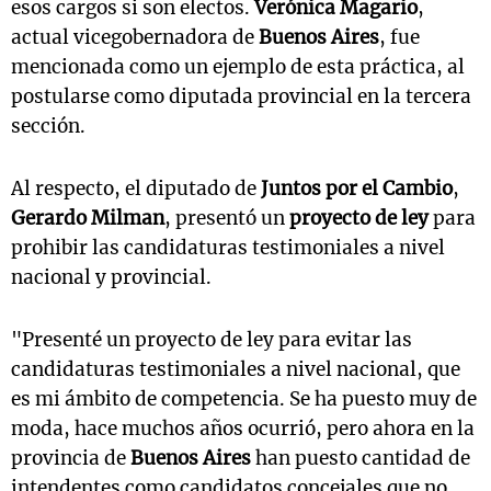
esos cargos si son electos.
Verónica Magario
,
actual vicegobernadora de
Buenos Aires
, fue
mencionada como un ejemplo de esta práctica, al
postularse como diputada provincial en la tercera
sección.
Al respecto, el diputado de
Juntos por el Cambio
,
Gerardo Milman
, presentó un
proyecto de ley
para
prohibir las candidaturas testimoniales a nivel
nacional y provincial.
"Presenté un proyecto de ley para evitar las
candidaturas testimoniales a nivel nacional, que
es mi ámbito de competencia. Se ha puesto muy de
moda, hace muchos años ocurrió, pero ahora en la
provincia de
Buenos Aires
han puesto cantidad de
intendentes como candidatos concejales que no