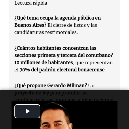
Lectura rápida
¿Qué tema ocupa la agenda pública en
Buenos Aires?
El cierre de listas y las
candidaturas testimoniales.
¿Cuántos habitantes concentran las
secciones primera y tercera del conurbano?
10 millones de habitantes
, que representan
el
70% del padrón electoral bonaerense
.
¿Qué propone Gerardo Milman?
Un
proyecto de ley
para prohibir las
candidaturas testimoniales a nivel nacional
y provincial.
Play
Video