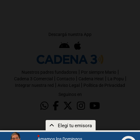
Descargá nuestra App
|
|
Nuestros padres fundadores
Por siempre Mario
|
|
|
|
Cadena 3 Comercial
Contacto
Cadena Heat
La Popu
|
|
Integrar nuestra red
Aviso Legal
Política de Privacidad
Seguinos en
Elegí tu emisora
Amamos los Domingos