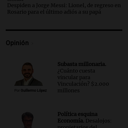
Despiden a Jorge Messi: Lionel, de regreso en
Audio.
Nahuel Pennisi y la huella de
Rosario para el último adiós a su papá
Mercedes Sosa: "La emoción es el filtro
máximo".
Una Mañana para todos Rosario
Episodios
Opinión
Audio.
Orellana Lucca celebró su peña
de folclore en Córdoba
Tarde y Media
Subasta millonaria.
Episodios
¿Cuánto cuesta
Audio.
Trágico accidente en Mendoza:
vincular para
un muerto y varios heridos tras caída de
Vinculación? $2.000
vehículos desde un puente
millones
Por
Guillermo López
Panorama Federal
Episodios
Audio.
Tragedia en Mendoza: un muerto
Política esquina
y cinco heridos tras caer dos autos desde
Economía.
Desalojos:
un puente
propietarios del