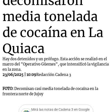
decomisaron
media tonelada
de cocaína en La
Quiaca
Hay dos detenidos y un prófugo. Esta acción se realizó en el
marco del "Operativo Güemes", que intensificó la vigilancia
en la zona.
23/06/2025 | 10:09
Redacción Cadena 3
FOTO:
Decomisan casi media tonelada de cocaína en la
frontera norte de Jujuy
Mirá las notas de Cadena 3 en Google