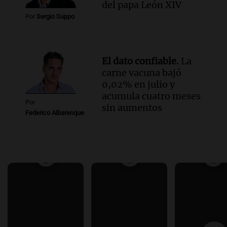
del papa León XIV
Por
Sergio Suppo
El dato confiable.
La
carne vacuna bajó
0,02% en julio y
acumula cuatro meses
Por
sin aumentos
Federico Albarenque