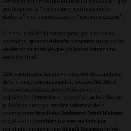
formaron un “entorno de absoluta confianza” que
participó en la “recepción y justificación de
dádivas” y se beneficiaron de “recursos ilícitos”.
El fiscal solicitó la misma pena para todos los
acusados, quienes deberán presentar sus pruebas
de descargo antes de que los jueces tomen una
decisión final.
Este caso marca un nuevo capítulo en la historia
de la corrupción en Ecuador, siendo
Moreno
el
cuarto exmandatario ecuatoriano en ser
enjuiciado.
Correa
fue condenado a ocho años de
prisión en 2022 por recibir sobornos de la
constructora brasileña
Odebrecht
.
Jamil Mahuad
(1998-2000) también fue sentenciado por
peculado, mientras que
Abdalá Bucaram
(1996-