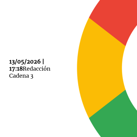
Notas
Notas
Editorial
Mundial 2026
La Sol
13/05/2026 |
17:18
Redacción
Cadena 3