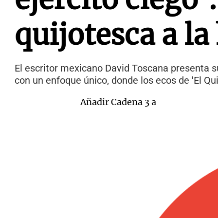
quijotesca a la
El escritor mexicano David Toscana presenta su 
con un enfoque único, donde los ecos de 'El Quij
Añadir Cadena 3 a