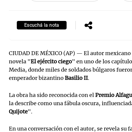
Escuchá la nota
CIUDAD DE MÉXICO (AP) — El autor mexicano
novela "
El ejército ciego
" en uno de los capítul
Media, donde miles de soldados búlgaros fuero
emperador bizantino
Basilio II
.
La obra ha sido reconocida con el
Premio Alfagu
la describe como una fábula oscura, influenciada
Quijote
".
En una conversación con el autor, se revela su fa