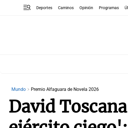
Deportes
Caminos
Opinión
Programas
Ú
Mundo
Premio Alfaguara de Novela 2026
David Toscana 
ejército ciego