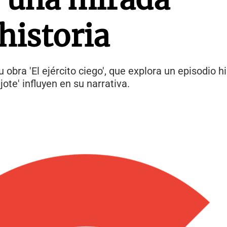
 historia
obra 'El ejército ciego', que explora un episodio hi
ote' influyen en su narrativa.