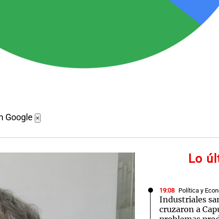
en Google
×
Lo ú
19:08
Política y Eco
Industriales sa
cruzaron a Cap