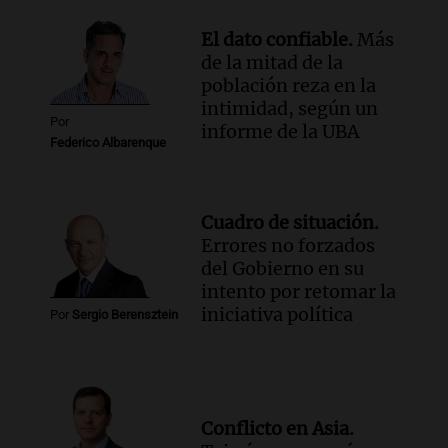
El dato confiable.
Más
de la mitad de la
población reza en la
intimidad, según un
Por
informe de la UBA
Federico Albarenque
Cuadro de situación.
Errores no forzados
del Gobierno en su
intento por retomar la
iniciativa política
Por
Sergio Berensztein
Conflicto en Asia.