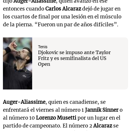
dijo
Auger-Aliassime
, quien avanzó en ese
entonces cuando
Carlos Alcaraz
dejó de jugar en
los cuartos de final por una lesión en el músculo
de la pierna. “Fueron un par de años difíciles”.
Tenis
Djokovic se impuso ante Taylor
Fritz y es semifinalista del US
Open
Auger-Aliassime
, quien es canadiense, se
enfrentará el viernes al número 1
Jannik Sinner
o
al número 10
Lorenzo Musetti
por un lugar en el
partido de campeonato. El número 2
Alcaraz
se