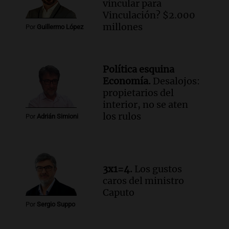
vincular para
Vinculación? $2.000
millones
Por
Guillermo López
Política esquina
Economía.
Desalojos:
propietarios del
interior, no se aten
los rulos
Por
Adrián Simioni
3x1=4.
Los gustos
caros del ministro
Caputo
Por
Sergio Suppo