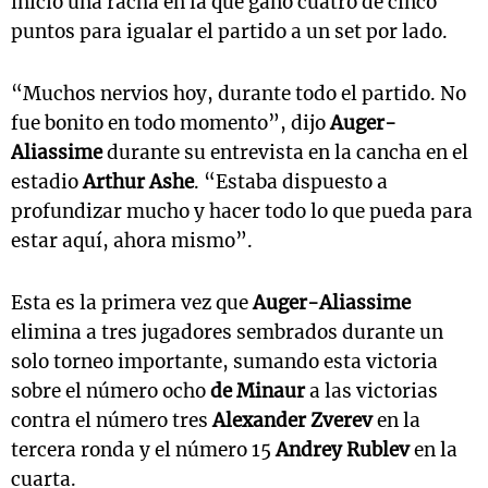
inició una racha en la que ganó cuatro de cinco
puntos para igualar el partido a un set por lado.
“Muchos nervios hoy, durante todo el partido. No
fue bonito en todo momento”, dijo
Auger-
Aliassime
durante su entrevista en la cancha en el
estadio
Arthur Ashe
. “Estaba dispuesto a
profundizar mucho y hacer todo lo que pueda para
estar aquí, ahora mismo”.
Esta es la primera vez que
Auger-Aliassime
elimina a tres jugadores sembrados durante un
solo torneo importante, sumando esta victoria
sobre el número ocho
de Minaur
a las victorias
contra el número tres
Alexander Zverev
en la
tercera ronda y el número 15
Andrey Rublev
en la
cuarta.