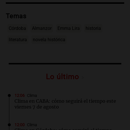
Temas
Córdoba
Almanzor
Emma Lira
historia
literatura
novela histórica
Lo último
12:06
Clima
Clima en CABA: cómo seguirá el tiempo este
viernes 7 de agosto
12:00
Clima