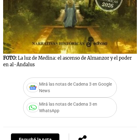
FOTO:
La luz de Medina: el ascenso de Almanzor y el poder
en al-Ándalus
Mirá las notas de Cadena 3 en Google
News
Mirá las notas de Cadena 3 en
WhatsApp
Escuchá la nota