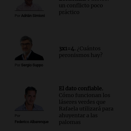
un conflicto poco
práctico
Por
Adrián Simioni
3x1=4.
¿Cuántos
peronismos hay?
Por
Sergio Suppo
El dato confiable.
Cómo funcionan los
láseres verdes que
Rafaela utilizará para
ahuyentar a las
Por
palomas
Federico Albarenque