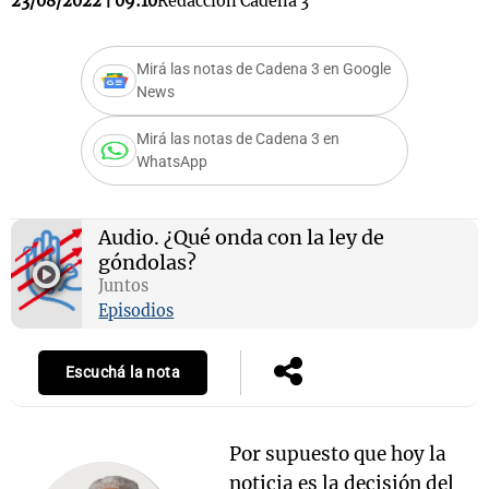
23/08/2022 | 09:10
Redacción Cadena 3
Mirá las notas de Cadena 3 en Google
News
Mirá las notas de Cadena 3 en
WhatsApp
Audio.
¿Qué onda con la ley de
góndolas?
Juntos
Episodios
Escuchá la nota
Por supuesto que hoy la
noticia es la decisión del