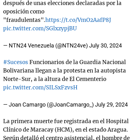
después de unas elecciones declaradas por la
oposición como
"fraudulentas".
https://t.co/VmO2AafP8J
pic.twitter.com/SGlxzypjBU
— NTN24 Venezuela (@NTN24ve)
July 30, 2024
#Sucesos
Funcionarios de la Guardia Nacional
Bolivariana llegan a la protesta en la autopista
Norte-Sur, a la altura de El Cementerio
pic.twitter.com/SILSxFzvsH
— Joan Camargo (@JoanCamargo_)
July 29, 2024
La primera muerte fue registrada en el Hospital
Clínico de Maracay (HCM), en el estado Aragua.
Según detalló el centro asistencial, el hombre de