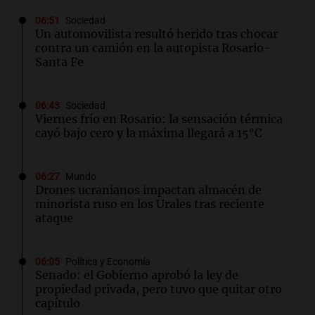
06:51
Sociedad
Un automovilista resultó herido tras chocar
contra un camión en la autopista Rosario-
Santa Fe
06:43
Sociedad
Viernes frío en Rosario: la sensación térmica
cayó bajo cero y la máxima llegará a 15°C
06:27
Mundo
Drones ucranianos impactan almacén de
minorista ruso en los Urales tras reciente
ataque
06:05
Política y Economía
Senado: el Gobierno aprobó la ley de
propiedad privada, pero tuvo que quitar otro
capítulo