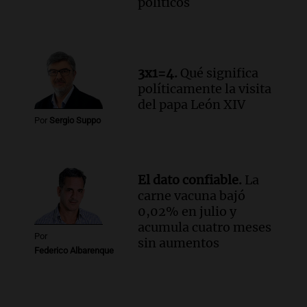
politicos
3x1=4.
Qué significa
políticamente la visita
del papa León XIV
Por
Sergio Suppo
El dato confiable.
La
carne vacuna bajó
0,02% en julio y
acumula cuatro meses
Por
sin aumentos
Federico Albarenque