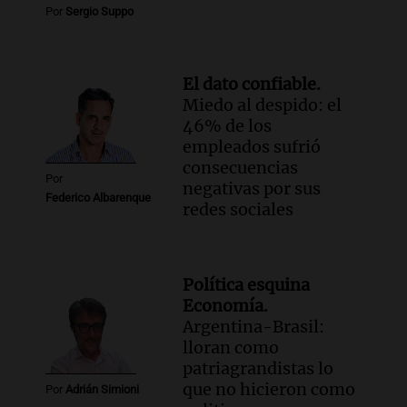
Por
Sergio Suppo
El dato confiable.
Miedo al despido: el
46% de los
empleados sufrió
consecuencias
Por
negativas por sus
Federico Albarenque
redes sociales
Política esquina
Economía.
Argentina-Brasil:
lloran como
patriagrandistas lo
que no hicieron como
Por
Adrián Simioni