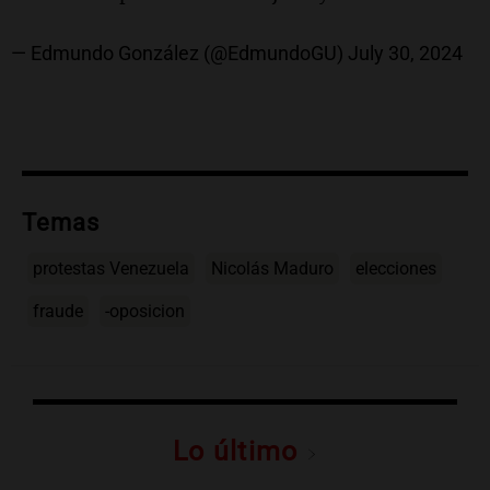
— Edmundo González (@EdmundoGU)
July 30, 2024
Temas
protestas Venezuela
Nicolás Maduro
elecciones
fraude
-oposicion
Lo último