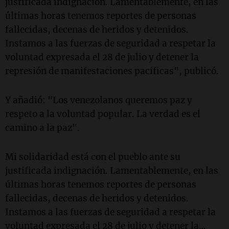
justificada indignación. Lamentablemente, en las
últimas horas tenemos reportes de personas
fallecidas, decenas de heridos y detenidos.
Instamos a las fuerzas de seguridad a respetar la
voluntad expresada el 28 de julio y detener la
represión de manifestaciones pacíficas", publicó.
Y añadió: "Los venezolanos queremos paz y
respeto a la voluntad popular. La verdad es el
camino a la paz".
Mi solidaridad está con el pueblo ante su
justificada indignación. Lamentablemente, en las
últimas horas tenemos reportes de personas
fallecidas, decenas de heridos y detenidos.
Instamos a las fuerzas de seguridad a respetar la
voluntad expresada el 28 de julio y detener la…