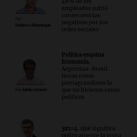
46% de los
empleados sufrió
consecuencias
Por
negativas por sus
Federico Albarenque
redes sociales
Política esquina
Economía.
Argentina-Brasil:
lloran como
patriagrandistas lo
que no hicieron como
Por
Adrián Simioni
politicos
3x1=4.
Qué significa
políticamente la visita