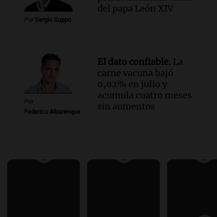
del papa León XIV
Por
Sergio Suppo
El dato confiable.
La
carne vacuna bajó
0,02% en julio y
acumula cuatro meses
Por
sin aumentos
Federico Albarenque