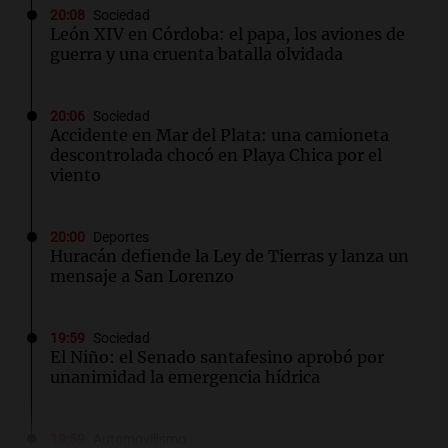
20:08
Sociedad
León XIV en Córdoba: el papa, los aviones de
guerra y una cruenta batalla olvidada
20:06
Sociedad
Accidente en Mar del Plata: una camioneta
descontrolada chocó en Playa Chica por el
viento
20:00
Deportes
Huracán defiende la Ley de Tierras y lanza un
mensaje a San Lorenzo
19:59
Sociedad
El Niño: el Senado santafesino aprobó por
unanimidad la emergencia hídrica
19:59
Automovilismo