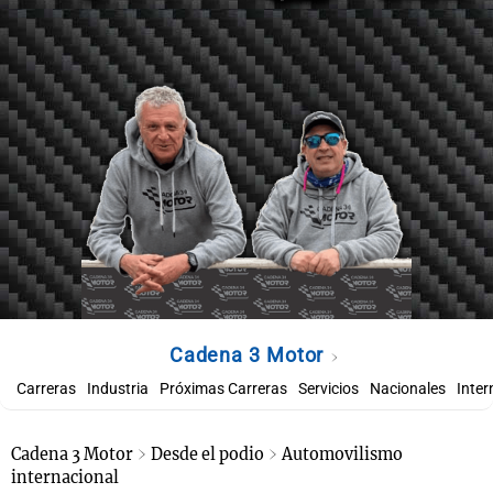
Cadena 3 Motor
Carreras
Industria
Próximas Carreras
Servicios
Nacionales
Inter
Cadena 3 Motor
Desde el podio
Automovilismo
internacional