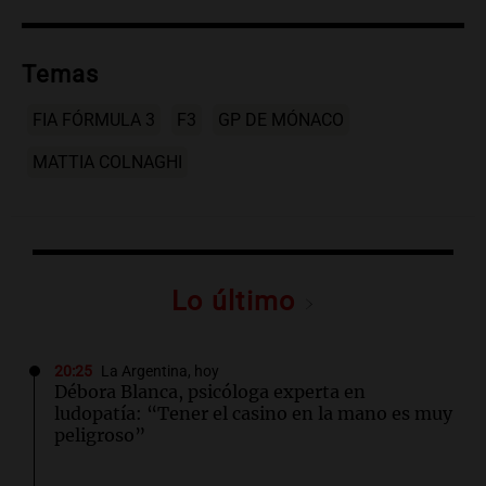
Temas
FIA FÓRMULA 3
F3
GP DE MÓNACO
MATTIA COLNAGHI
Lo último
20:25
La Argentina, hoy
Débora Blanca, psicóloga experta en
ludopatía: “Tener el casino en la mano es muy
peligroso”