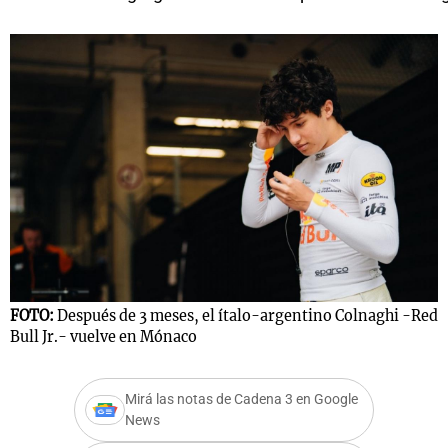
FOTO:
Después de 3 meses, el ítalo-argentino Colnaghi -Red
Bull Jr.- vuelve en Mónaco
Mirá las notas de Cadena 3 en Google
News