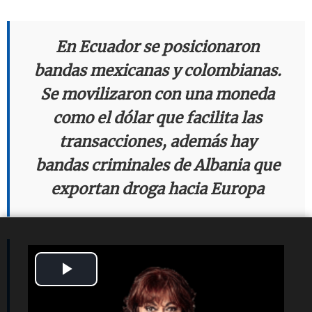
En Ecuador se posicionaron
bandas mexicanas y colombianas.
Se movilizaron con una moneda
como el dólar que facilita las
transacciones, además hay
bandas criminales de Albania que
exportan droga hacia Europa
En Ecuador pensaban que esto no
Play
era factible, que este problema
Video