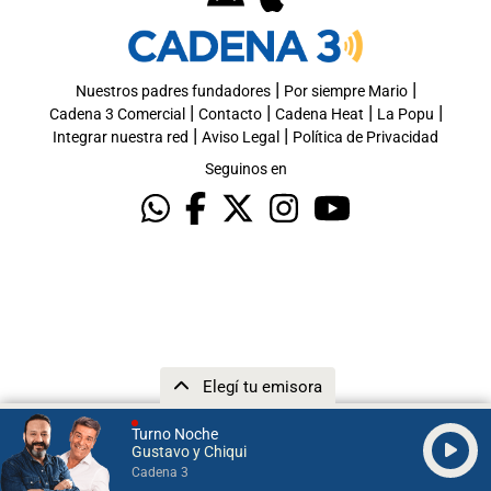
|
|
Nuestros padres fundadores
Por siempre Mario
|
|
|
|
Cadena 3 Comercial
Contacto
Cadena Heat
La Popu
|
|
Integrar nuestra red
Aviso Legal
Política de Privacidad
Seguinos en
Elegí tu emisora
Turno Noche
Gustavo y Chiqui
Cadena 3