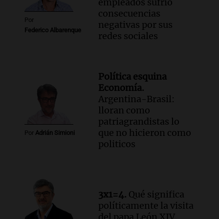
empleados sufrió
consecuencias
Por
negativas por sus
Federico Albarenque
redes sociales
Política esquina
Economía.
Argentina-Brasil:
lloran como
patriagrandistas lo
que no hicieron como
Por
Adrián Simioni
politicos
3x1=4.
Qué significa
políticamente la visita
del papa León XIV