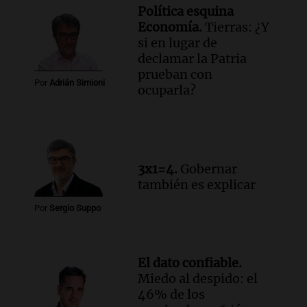
Política esquina
Economía.
Tierras: ¿Y
si en lugar de
declamar la Patria
prueban con
Por
Adrián Simioni
ocuparla?
3x1=4.
Gobernar
también es explicar
Por
Sergio Suppo
El dato confiable.
Miedo al despido: el
46% de los