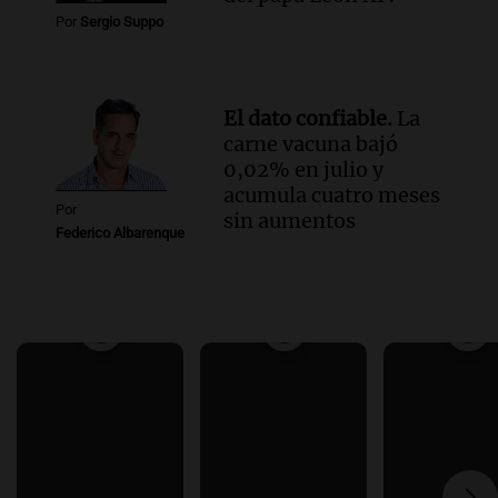
Por
Sergio Suppo
El dato confiable.
La
carne vacuna bajó
0,02% en julio y
acumula cuatro meses
Por
sin aumentos
Federico Albarenque