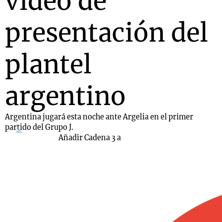
video de
presentación del
plantel
argentino
Argentina jugará esta noche ante Argelia en el primer
partido del Grupo J.
Añadir Cadena 3 a