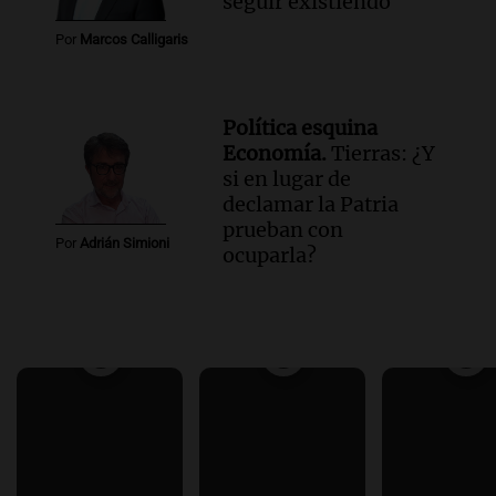
seguir existiendo
Por
Marcos Calligaris
Política esquina
Economía.
Tierras: ¿Y
si en lugar de
declamar la Patria
prueban con
Por
Adrián Simioni
ocuparla?