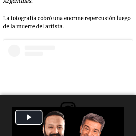
Argentinas
.
La fotografía cobró una enorme repercusión luego
de la muerte del artista.
Play
Ver esta publicación en Instagram
Video