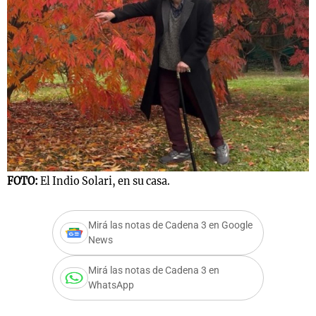
FOTO:
El Indio Solari, en su casa.
Mirá las notas de Cadena 3 en Google
News
Mirá las notas de Cadena 3 en
WhatsApp