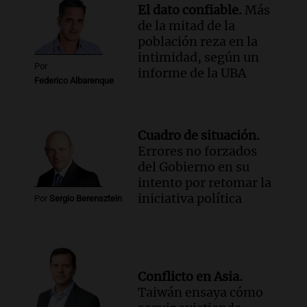
El dato confiable.
Más
de la mitad de la
población reza en la
intimidad, según un
Por
informe de la UBA
Federico Albarenque
Cuadro de situación.
Errores no forzados
del Gobierno en su
intento por retomar la
iniciativa política
Por
Sergio Berensztein
Conflicto en Asia.
Taiwán ensaya cómo