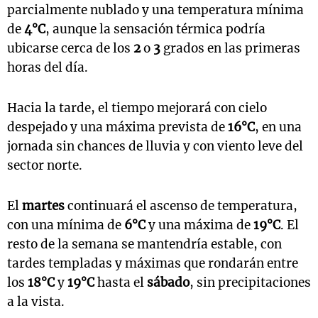
parcialmente nublado y una temperatura mínima
de
4°C
, aunque la sensación térmica podría
ubicarse cerca de los
2
o
3
grados en las primeras
horas del día.
Hacia la tarde, el tiempo mejorará con cielo
despejado y una máxima prevista de
16°C
, en una
jornada sin chances de lluvia y con viento leve del
sector norte.
El
martes
continuará el ascenso de temperatura,
con una mínima de
6°C
y una máxima de
19°C
. El
resto de la semana se mantendría estable, con
tardes templadas y máximas que rondarán entre
los
18°C
y
19°C
hasta el
sábado
, sin precipitaciones
a la vista.