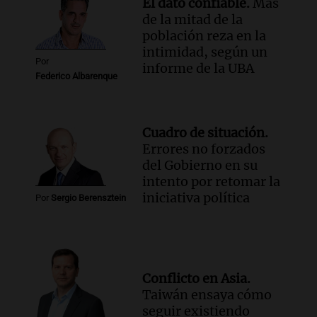
El dato confiable.
Más
Episodios
de la mitad de la
población reza en la
intimidad, según un
Por
informe de la UBA
Federico Albarenque
Cuadro de situación.
Errores no forzados
del Gobierno en su
intento por retomar la
iniciativa política
Por
Sergio Berensztein
Conflicto en Asia.
Taiwán ensaya cómo
seguir existiendo