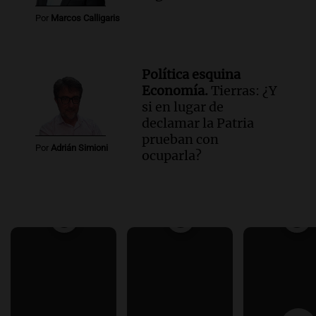
Por
Marcos Calligaris
Política esquina
Economía.
Tierras: ¿Y
si en lugar de
declamar la Patria
prueban con
Por
Adrián Simioni
ocuparla?