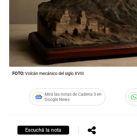
Notas
Notas
Editorial
Mundial 2026
La Sol
FOTO:
Volcán mecánico del siglo XVIII
Mirá las notas de Cadena 3 en
Google News
Escuchá la nota