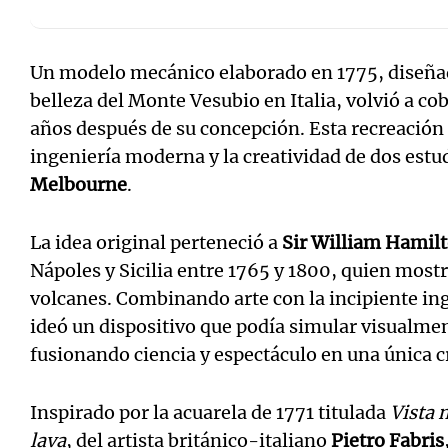
Un modelo mecánico elaborado en 1775, diseñad
belleza del Monte Vesubio en Italia, volvió a co
años después de su concepción. Esta recreación f
ingeniería moderna y la creatividad de dos estu
Melbourne
.
La idea original perteneció a
Sir William Hamil
Nápoles y Sicilia entre 1765 y 1800, quien most
volcanes. Combinando arte con la incipiente i
ideó un dispositivo que podía simular visualmen
fusionando ciencia y espectáculo en una única c
Inspirado por la acuarela de 1771 titulada
Vista 
lava
, del artista británico-italiano
Pietro Fabris