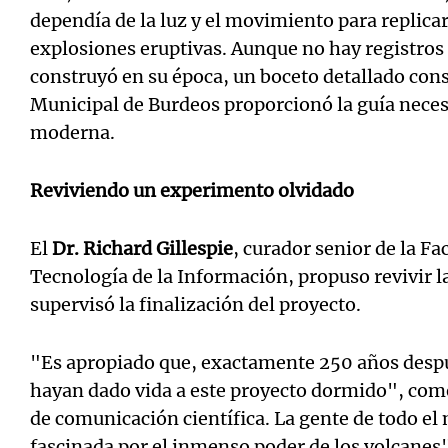
dependía de la luz y el movimiento para replicar
explosiones eruptivas. Aunque no hay registros
construyó en su época, un boceto detallado cons
Municipal de Burdeos proporcionó la guía neces
moderna.
Reviviendo un experimento olvidado
El
Dr. Richard Gillespie
, curador senior de la Fa
Tecnología de la Información, propuso revivir l
supervisó la finalización del proyecto.
"Es apropiado que, exactamente 250 años despu
hayan dado vida a este proyecto dormido", com
de comunicación científica. La gente de todo e
fascinada por el inmenso poder de los volcanes