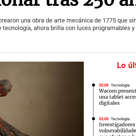
crearon una obra de arte mecánica de 1775 que si
 tecnología, ahora brilla con luces programables 
Lo ú
02:03
Tecnología
Wacom presenta
una tablet acces
digitales
02:03
Tecnología
Investigadores
vulnerabilidade