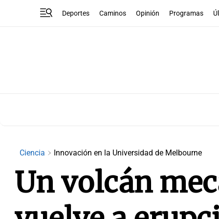
Deportes
Caminos
Opinión
Programas
Ú
Ciencia
Innovación en la Universidad de Melbourne
Un volcán mecá
vuelve a erupc