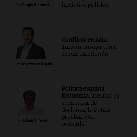
iniciativa política
Por
Sergio Berensztein
Conflicto en Asia.
Taiwán ensaya cómo
seguir existiendo
Por
Marcos Calligaris
Política esquina
Economía.
Tierras: ¿Y
si en lugar de
declamar la Patria
prueban con
Por
Adrián Simioni
ocuparla?