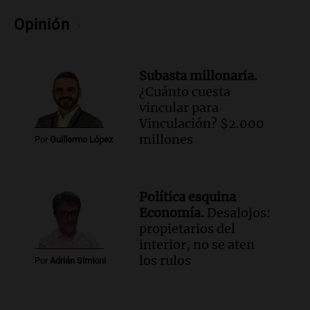
Episodios
Opinión
Audio.
Una nutricionista derribó el mito
del desayuno ideal: qué alimentos
conviene priorizar
Subasta millonaria.
Una mañana para todos
¿Cuánto cuesta
Episodios
vincular para
Vinculación? $2.000
Audio.
Murió Jorge Messi
millones
Por
Guillermo López
Una mañana para todos
Episodios
Audio.
Mateo, a los 25 años, lucha
Política esquina
contra el tiempo: necesita un trasplante
Economía.
Desalojos:
para poder seguir viviend
propietarios del
interior, no se aten
Una mañana para todos
los rulos
Episodios
Por
Adrián Simioni
Audio.
Estiman que la inflación nacional
de julio será menor al 2,9% registrado