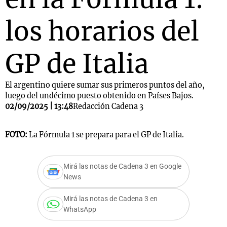
los horarios del
GP de Italia
El argentino quiere sumar sus primeros puntos del año,
luego del undécimo puesto obtenido en Países Bajos.
02/09/2025 | 13:48
Redacción Cadena 3
FOTO:
La Fórmula 1 se prepara para el GP de Italia.
Mirá las notas de Cadena 3 en Google
News
Mirá las notas de Cadena 3 en
WhatsApp