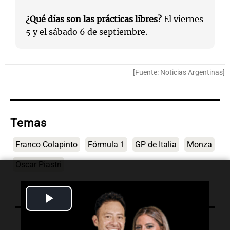
¿Qué días son las prácticas libres?
El viernes
5 y el sábado 6 de septiembre.
[Fuente: Noticias Argentinas]
Temas
Franco Colapinto
Fórmula 1
GP de Italia
Monza
Oscar Piastri
Play
Video