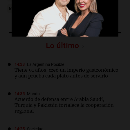
temporada 2025-26
Lo último
14:38
La Argentina Posible
Tiene 91 años, creó un imperio gastronómico
y aún prueba cada plato antes de servirlo
14:35
Mundo
Acuerdo de defensa entre Arabia Saudí,
Turquía y Pakistán fortalece la cooperación
regional
14:25
Sociedad