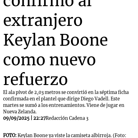
confirmó al
extranjero
Keylan Boone
como nuevo
refuerzo
El ala pívot de 2,03 metros se convirtió en la séptima ficha
confirmada en el plantel que dirige Diego Vadell. Este
martes se sumó a los entrenamientos. Viene de jugar en
Nueva Zelanda.
09/09/2025 | 22:27
Redacción Cadena 3
FOTO:
Keylan Boone ya viste la camiseta albirroja. (Foto: