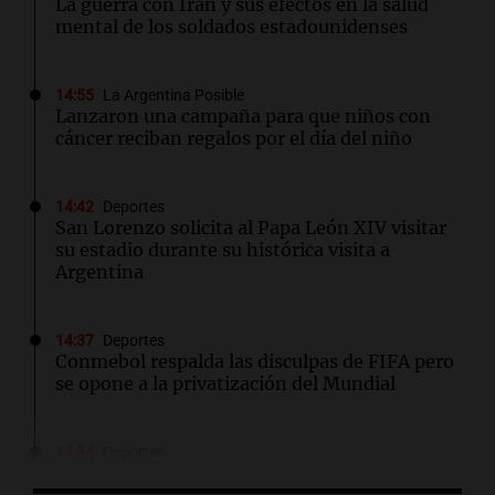
La guerra con Irán y sus efectos en la salud
mental de los soldados estadounidenses
14:55
La Argentina Posible
Lanzaron una campaña para que niños con
cáncer reciban regalos por el día del niño
14:42
Deportes
San Lorenzo solicita al Papa León XIV visitar
su estadio durante su histórica visita a
Argentina
14:37
Deportes
Conmebol respalda las disculpas de FIFA pero
se opone a la privatización del Mundial
14:34
Deportes
Walter Mazzanti en Cadena 3 Rosario: