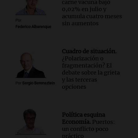
carne vacuna bajó
0,02% en julio y
acumula cuatro meses
Por
sin aumentos
Federico Albarenque
Cuadro de situación.
¿Polarización o
fragmentación? El
debate sobre la grieta
y las terceras
Por
Sergio Berensztein
opciones
Política esquina
Economía.
Puertos:
un conflicto poco
práctico