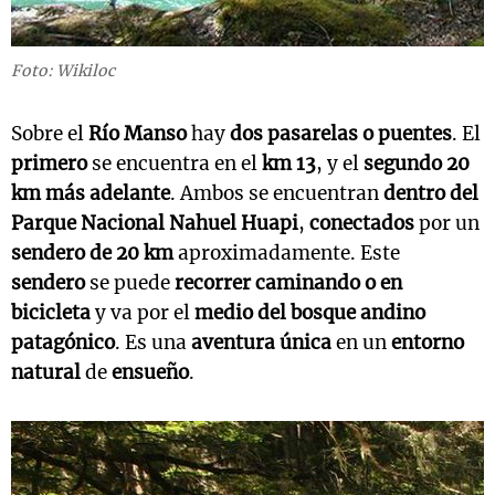
Foto: Wikiloc
Sobre el
Río Manso
hay
dos pasarelas o puentes
. El
primero
se encuentra en el
km 13
, y el
segundo 20
km más adelante
. Ambos se encuentran
dentro del
Parque Nacional Nahuel Huapi
,
conectados
por un
sendero de 20 km
aproximadamente. Este
sendero
se puede
recorrer caminando o en
bicicleta
y va por el
medio del bosque andino
patagónico
. Es una
aventura única
en un
entorno
natural
de
ensueño
.