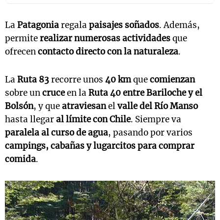
La
Patagonia
regala
paisajes soñados
. Además,
permite
realizar
numerosas actividades
que
ofrecen
contacto directo con la naturaleza
.
La
Ruta 83
recorre unos
40 km
que
comienzan
sobre un
cruce
en la
Ruta 40
entre Bariloche y el
Bolsón
, y que
atraviesan
el
valle del Río Manso
hasta llegar
al límite con Chile
. Siempre va
paralela al curso de agua
, pasando por varios
campings, cabañas y lugarcitos para comprar
comida
.