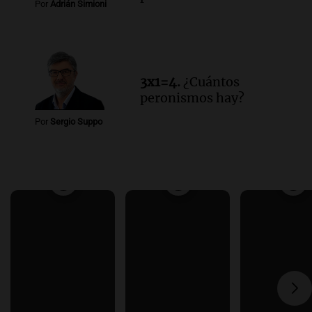
Por
Adrián Simioni
3x1=4.
¿Cuántos
peronismos hay?
Por
Sergio Suppo