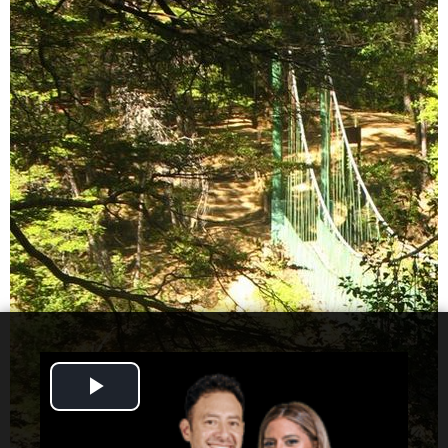
Play
Video