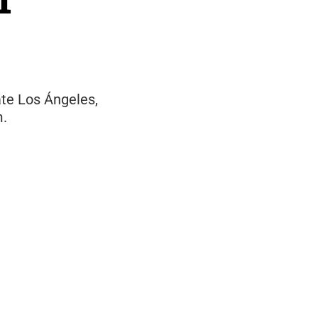
tate Los Ángeles,
m.