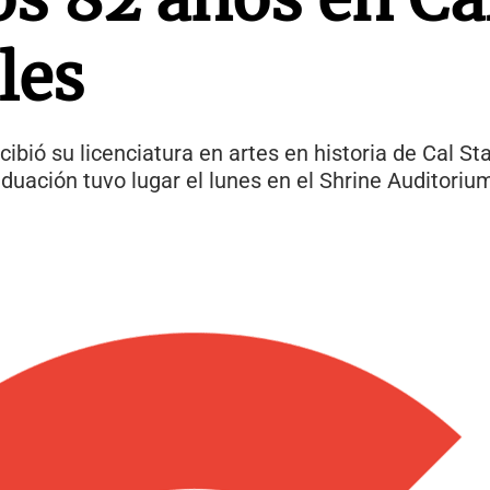
les
recibió su licenciatura en artes en historia de Cal S
duación tuvo lugar el lunes en el Shrine Auditoriu