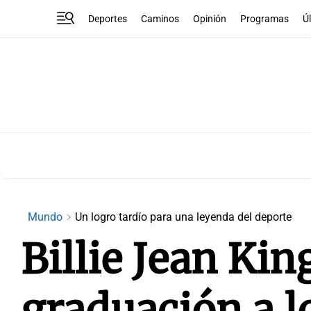
Deportes
Caminos
Opinión
Programas
Ú
Mundo
Un logro tardío para una leyenda del deporte
Billie Jean Kin
graduación a l