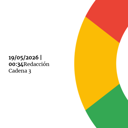
Notas
Notas
Editorial
Mundial 2026
La Sol
19/05/2026 |
00:34
Redacción
Cadena 3