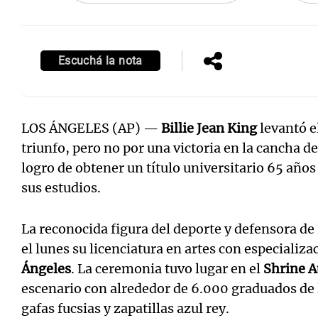
Escuchá la nota
LOS ÁNGELES (AP) —
Billie Jean King
levantó e
triunfo, pero no por una victoria en la cancha de
logro de obtener un título universitario 65 añ
sus estudios.
La reconocida figura del deporte y defensora de 
el lunes su licenciatura en artes con especializa
Ángeles
. La ceremonia tuvo lugar en el
Shrine 
escenario con alrededor de 6.000 graduados de 
gafas fucsias y zapatillas azul rey.