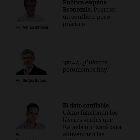
Política esquina
Economía.
Puertos:
un conflicto poco
práctico
Por
Adrián Simioni
3x1=4.
¿Cuántos
peronismos hay?
Por
Sergio Suppo
El dato confiable.
Cómo funcionan los
láseres verdes que
Rafaela utilizará para
ahuyentar a las
Por