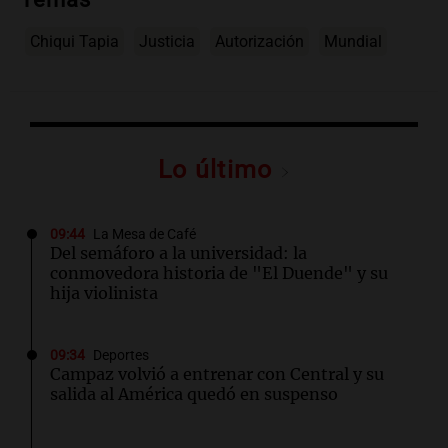
Chiqui Tapia
Justicia
Autorización
Mundial
Lo último
09:44
La Mesa de Café
Del semáforo a la universidad: la
conmovedora historia de "El Duende" y su
hija violinista
09:34
Deportes
Campaz volvió a entrenar con Central y su
salida al América quedó en suspenso