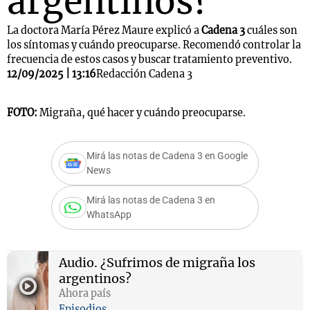
argentinos?
La doctora María Pérez Maure explicó a
Cadena 3
cuáles son
los síntomas y cuándo preocuparse. Recomendó controlar la
frecuencia de estos casos y buscar tratamiento preventivo.
12/09/2025 | 13:16
Redacción Cadena 3
FOTO:
Migraña, qué hacer y cuándo preocuparse.
Mirá las notas de Cadena 3 en Google
News
Mirá las notas de Cadena 3 en
WhatsApp
Audio.
¿Sufrimos de migraña los
argentinos?
Ahora país
Episodios