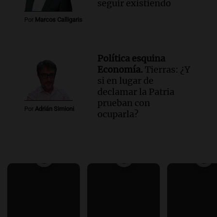
seguir existiendo
Por
Marcos Calligaris
Política esquina
Economía.
Tierras: ¿Y
si en lugar de
declamar la Patria
prueban con
Por
Adrián Simioni
ocuparla?