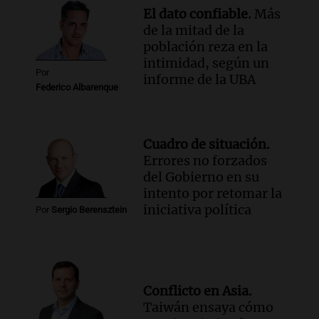
El dato confiable.
Más
de la mitad de la
población reza en la
intimidad, según un
Por
informe de la UBA
Federico Albarenque
Cuadro de situación.
Errores no forzados
del Gobierno en su
intento por retomar la
iniciativa política
Por
Sergio Berensztein
Conflicto en Asia.
Taiwán ensaya cómo