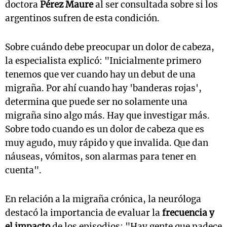
doctora
Pérez Maure
al ser consultada sobre si los
argentinos sufren de esta condición.
Sobre cuándo debe preocupar un dolor de cabeza,
la especialista explicó: "Inicialmente primero
tenemos que ver cuando hay un debut de una
migraña. Por ahí cuando hay 'banderas rojas',
determina que puede ser no solamente una
migraña sino algo más. Hay que investigar más.
Sobre todo cuando es un dolor de cabeza que es
muy agudo, muy rápido y que invalida. Que dan
náuseas, vómitos, son alarmas para tener en
cuenta".
En relación a la migraña crónica, la neuróloga
destacó la importancia de evaluar la
frecuencia y
el impacto
de los episodios: "Hay gente que padece