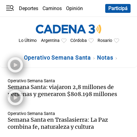
Deportes
Caminos
Opinión
Participá
Programas
Últimas coberturas
Últimas 24 h
En YouTube
Clima
Horóscopo
Lo Último
Argentina
Córdoba
Rosario
Operativo Semana Santa
Notas
Operativo Semana Santa
Semana Santa: viajaron 2,8 millones de
personas y generaron $808.198 millones
Operativo Semana Santa
Semana Santa en Traslasierra: La Paz
combina fe, naturaleza y cultura