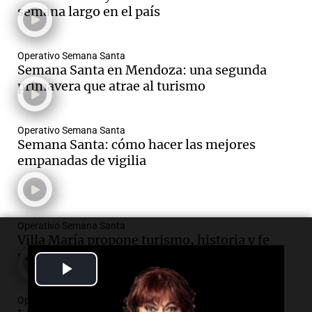
semana largo en el país
Operativo Semana Santa
Semana Santa en Mendoza: una segunda
primavera que atrae al turismo
Operativo Semana Santa
Semana Santa: cómo hacer las mejores
empanadas de vigilia
Operativo Semana Santa
Villa María propone turismo, historia y fe
para Semana Santa
Play
Video
Operativo Semana Santa