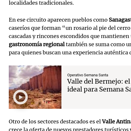
localidades tradicionales.
En ese circuito aparecen pueblos como
Sanagas
caseríos que forman “un rosario al pie del cerro
cascadas y rincones escondidos que mantienen u
gastronomía regional
también se suma como uno
para quienes buscan una experiencia auténtica d
Operativo Semana Santa
Valle del Bermejo: el
ideal para Semana S
Otro de los sectores destacados es el
Valle Anti
crece la oferta de nuevos prestadores turísticos