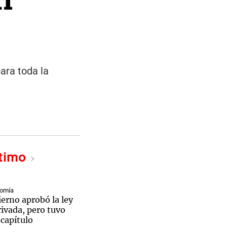
ara toda la
ltimo
nomía
erno aprobó la ley
ivada, pero tuvo
 capítulo