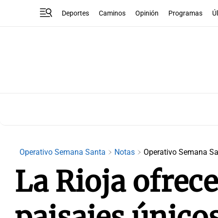
Deportes
Caminos
Opinión
Programas
Ú
Operativo Semana Santa
Notas
Operativo Semana Sa
La Rioja ofrece
paisajes único