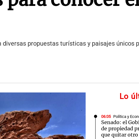
 diversas propuestas turísticas y paisajes únicos p
Lo ú
06:05
Política y Eco
Senado: el Gobi
de propiedad pr
que quitar otro