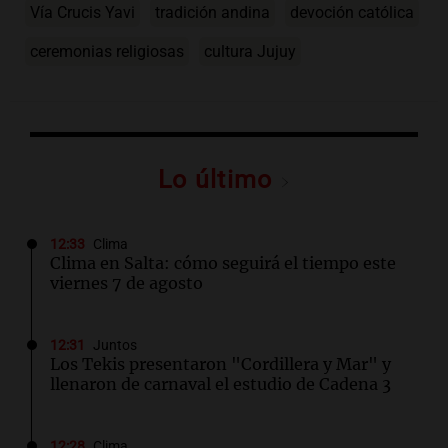
Vía Crucis Yavi
tradición andina
devoción católica
ceremonias religiosas
cultura Jujuy
Lo último
12:33
Clima
Clima en Salta: cómo seguirá el tiempo este
viernes 7 de agosto
12:31
Juntos
Los Tekis presentaron "Cordillera y Mar" y
llenaron de carnaval el estudio de Cadena 3
12:28
Clima