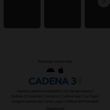
Descargá nuestra App
|
|
Nuestros padres fundadores
Por siempre Mario
|
|
|
|
Cadena 3 Comercial
Contacto
Cadena Heat
La Popu
|
|
Integrar nuestra red
Aviso Legal
Política de Privacidad
Seguinos en