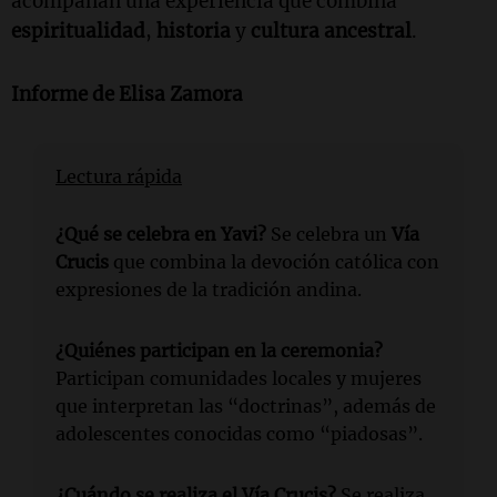
acompañan una experiencia que combina
espiritualidad
,
historia
y
cultura ancestral
.
Informe de
Elisa Zamora
Lectura rápida
¿Qué se celebra en Yavi?
Se celebra un
Vía
Crucis
que combina la devoción católica con
expresiones de la tradición andina.
¿Quiénes participan en la ceremonia?
Participan comunidades locales y mujeres
que interpretan las “doctrinas”, además de
adolescentes conocidas como “piadosas”.
¿Cuándo se realiza el Vía Crucis?
Se realiza