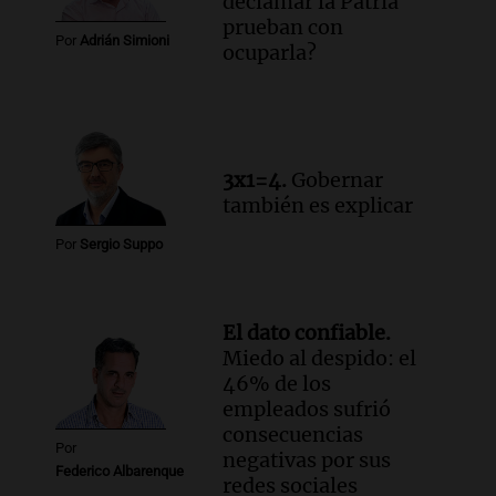
declamar la Patria
prueban con
Por
Adrián Simioni
ocuparla?
3x1=4.
Gobernar
también es explicar
Por
Sergio Suppo
El dato confiable.
Miedo al despido: el
46% de los
empleados sufrió
consecuencias
Por
negativas por sus
Federico Albarenque
redes sociales