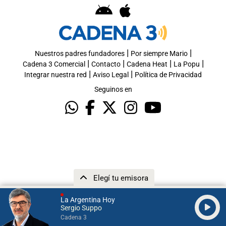
|
|
Nuestros padres fundadores
Por siempre Mario
|
|
|
|
Cadena 3 Comercial
Contacto
Cadena Heat
La Popu
|
|
Integrar nuestra red
Aviso Legal
Política de Privacidad
Seguinos en
Elegí tu emisora
La Argentina Hoy
Sergio Suppo
Cadena 3