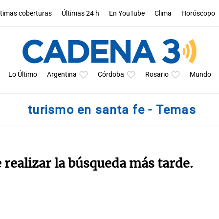
ltimas coberturas
Últimas 24 h
En YouTube
Clima
Horóscopo
Lo Último
Argentina
Córdoba
Rosario
Mundo
turismo en santa fe - Temas
e realizar la búsqueda más tarde.