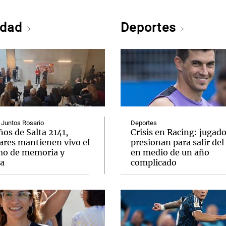
edad
Deportes
 Juntos Rosario
Deportes
ños de Salta 2141,
Crisis en Racing: jugad
ares mantienen vivo el
presionan para salir del
mo de memoria y
en medio de un año
ia
complicado