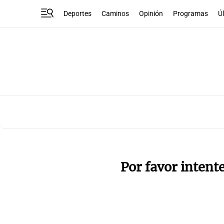
Deportes
Caminos
Opinión
Programas
Ú
Por favor intent