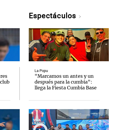
Espectáculos
La Popu
ores
"Marcamos un antes y un
 club
después para la cumbia":
llega la Fiesta Cumbia Base