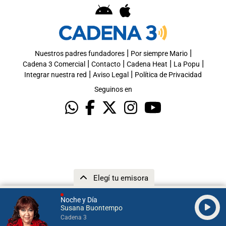
|
|
Nuestros padres fundadores
Por siempre Mario
|
|
|
|
Cadena 3 Comercial
Contacto
Cadena Heat
La Popu
|
|
Integrar nuestra red
Aviso Legal
Política de Privacidad
Seguinos en
Elegí tu emisora
Noche y Día
Susana Buontempo
Cadena 3