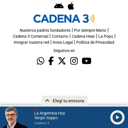
|
|
Nuestros padres fundadores
Por siempre Mario
|
|
|
|
Cadena 3 Comercial
Contacto
Cadena Heat
La Popu
|
|
Integrar nuestra red
Aviso Legal
Política de Privacidad
Seguinos en
Elegí tu emisora
La Argentina Hoy
Sergio Suppo
Cadena 3