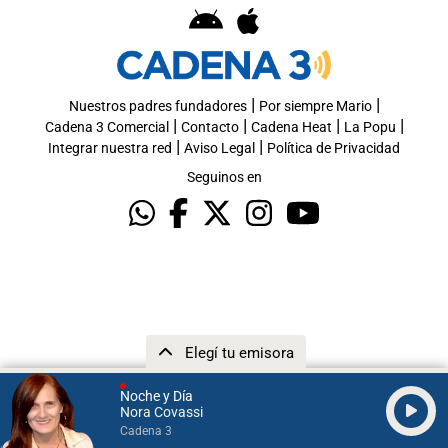
|
|
Nuestros padres fundadores
Por siempre Mario
|
|
|
|
Cadena 3 Comercial
Contacto
Cadena Heat
La Popu
|
|
Integrar nuestra red
Aviso Legal
Política de Privacidad
Seguinos en
Elegí tu emisora
Noche y Día
Nora Covassi
Cadena 3