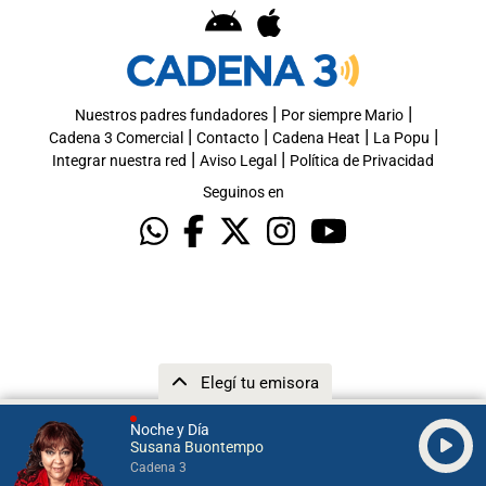
|
|
Nuestros padres fundadores
Por siempre Mario
|
|
|
|
Cadena 3 Comercial
Contacto
Cadena Heat
La Popu
|
|
Integrar nuestra red
Aviso Legal
Política de Privacidad
Seguinos en
Elegí tu emisora
Noche y Día
Susana Buontempo
Cadena 3