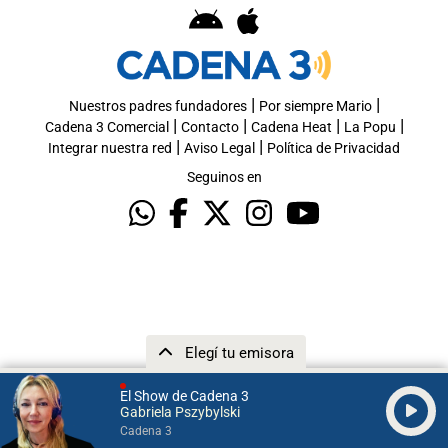
|
|
Nuestros padres fundadores
Por siempre Mario
|
|
|
|
Cadena 3 Comercial
Contacto
Cadena Heat
La Popu
|
|
Integrar nuestra red
Aviso Legal
Política de Privacidad
Seguinos en
Elegí tu emisora
El Show de Cadena 3
Gabriela Pszybylski
Cadena 3