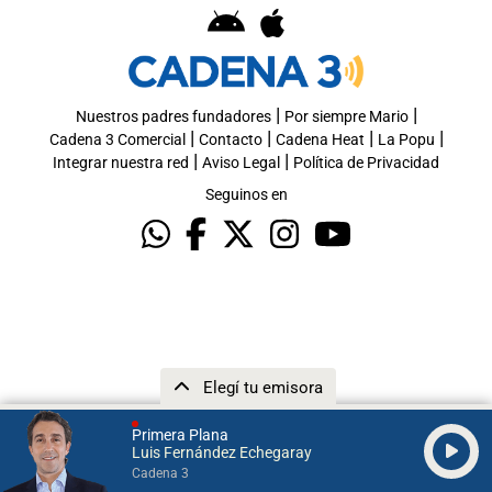
|
|
Nuestros padres fundadores
Por siempre Mario
|
|
|
|
Cadena 3 Comercial
Contacto
Cadena Heat
La Popu
|
|
Integrar nuestra red
Aviso Legal
Política de Privacidad
Seguinos en
Elegí tu emisora
Primera Plana
Luis Fernández Echegaray
Cadena 3