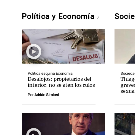
Política y Economía
Soci
Política esquina Economía
Socieda
Desalojos: propietarios del
Thiag
interior, no se aten los rulos
grave
sexual
Por
Adrián Simioni