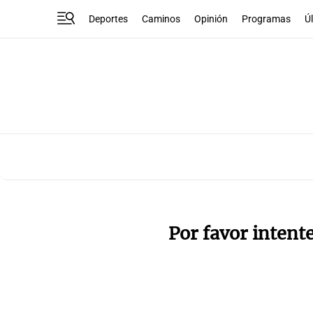
Deportes
Caminos
Opinión
Programas
Ú
Por favor intent