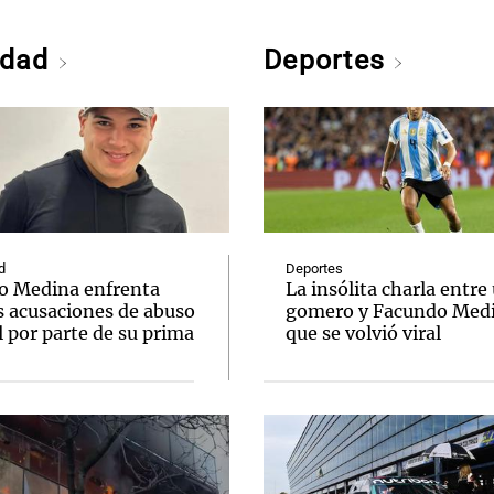
edad
Deportes
d
Deportes
o Medina enfrenta
La insólita charla entre
s acusaciones de abuso
gomero y Facundo Med
 por parte de su prima
que se volvió viral