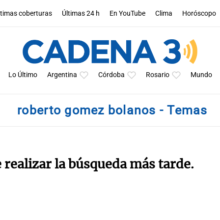
ltimas coberturas
Últimas 24 h
En YouTube
Clima
Horóscopo
Lo Último
Argentina
Córdoba
Rosario
Mundo
roberto gomez bolanos - Temas
e realizar la búsqueda más tarde.