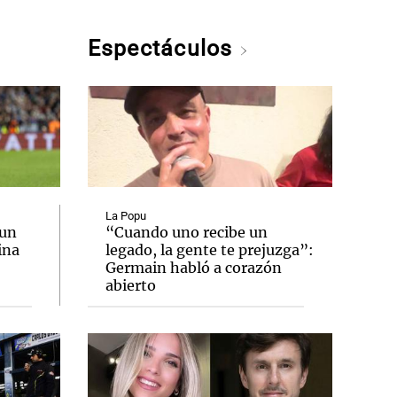
Espectáculos
La Popu
 un
“Cuando uno recibe un
ina
legado, la gente te prejuzga”:
Germain habló a corazón
abierto