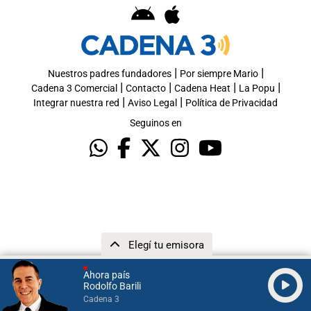
|
|
Nuestros padres fundadores
Por siempre Mario
|
|
|
|
Cadena 3 Comercial
Contacto
Cadena Heat
La Popu
|
|
Integrar nuestra red
Aviso Legal
Política de Privacidad
Seguinos en
Elegí tu emisora
Ahora país
Rodolfo Barili
Cadena 3