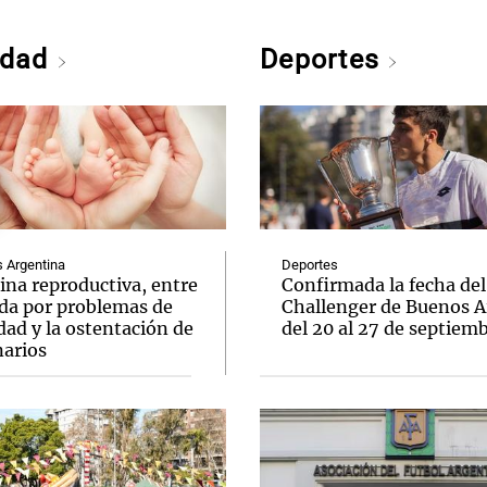
edad
Deportes
Argentina
Deportes
ina reproductiva, entre
Confirmada la fecha del
uda por problemas de
Challenger de Buenos A
idad y la ostentación de
del 20 al 27 de septiem
narios