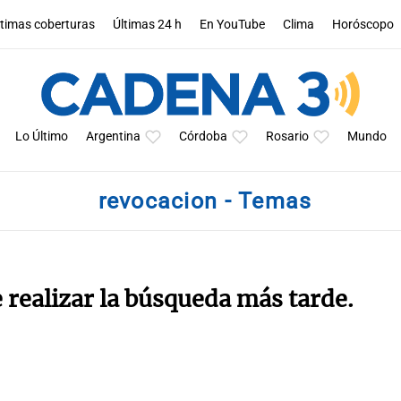
ltimas coberturas
Últimas 24 h
En YouTube
Clima
Horóscopo
Lo Último
Argentina
Córdoba
Rosario
Mundo
revocacion - Temas
e realizar la búsqueda más tarde.