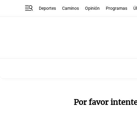
Deportes
Caminos
Opinión
Programas
Ú
Por favor intent