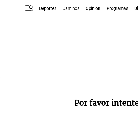
Deportes
Caminos
Opinión
Programas
Ú
Por favor intent