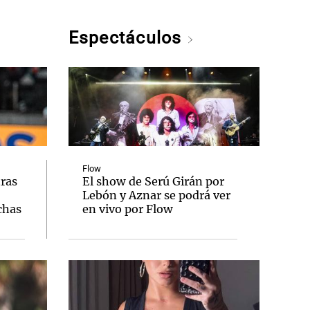
Espectáculos
Flow
tras
El show de Serú Girán por
Lebón y Aznar se podrá ver
chas
en vivo por Flow