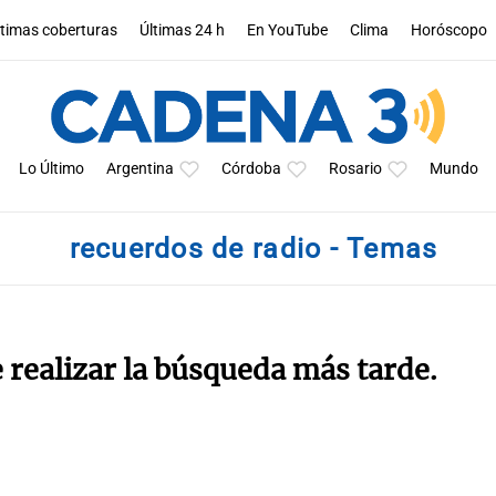
ltimas coberturas
Últimas 24 h
En YouTube
Clima
Horóscopo
Lo Último
Argentina
Córdoba
Rosario
Mundo
recuerdos de radio - Temas
e realizar la búsqueda más tarde.