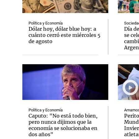
Política y Economía
Socieda
Dólar hoy, dólar blue hoy: a
Día d
cuánto cerró este miércoles 5
se cel
de agosto
cambi
Notas
Notas
Argen
Editorial
Mundial 2026
La Sol
Política y Economía
Amamos 
Caputo: "No está todo bien,
Perit
pero nunca dijimos que la
Mundi
economía se solucionaba en
Invie
dos años"
atleta