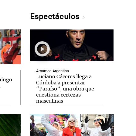
Espectáculos
Amamos Argentina
Luciano Cáceres llega a
mingo
Córdoba a presentar
a
“Paraíso”, una obra que
cuestiona certezas
masculinas