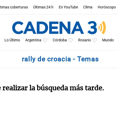
ltimas coberturas
Últimas 24 h
En YouTube
Clima
Horóscopo
Lo Último
Argentina
Córdoba
Rosario
Mundo
rally de croacia - Temas
e realizar la búsqueda más tarde.