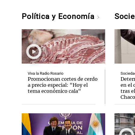
Política y Economía
Soci
Viva la Radio Rosario
Socieda
Promocionan cortes de cerdo
Deter
a precio especial: "Hoy el
en el 
tema económico cala"
tras e
Chac