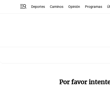
Deportes
Caminos
Opinión
Programas
Ú
Por favor intent